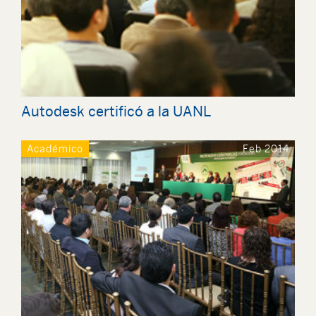
Autodesk certificó a la UANL
Académico
Feb 2014