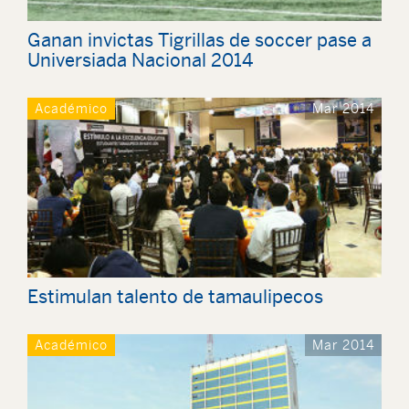
Ganan invictas Tigrillas de soccer pase a
Universiada Nacional 2014
Académico
Mar 2014
Estimulan talento de tamaulipecos
Académico
Mar 2014