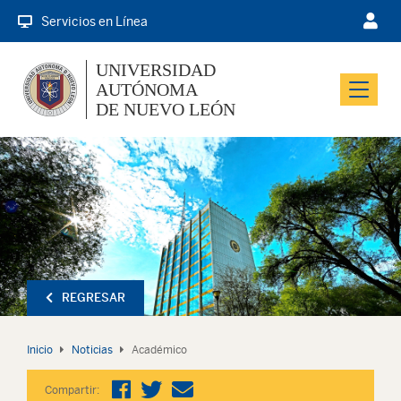
Servicios en Línea
UNIVERSIDAD
AUTÓNOMA
Menu
DE NUEVO LEÓN
REGRESAR
Inicio
Noticias
Académico
Compartir: