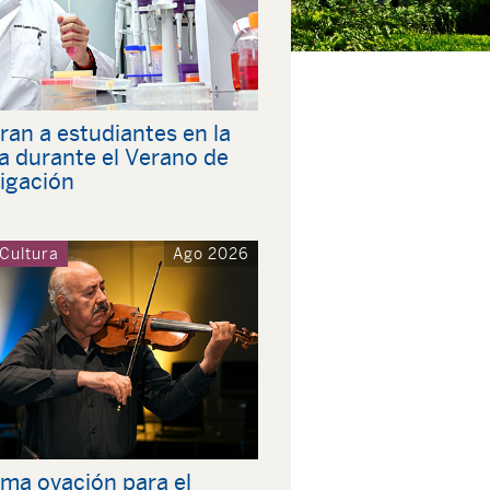
ran a estudiantes en la
a durante el Verano de
tigación
 Cultura
Ago 2026
ima ovación para el