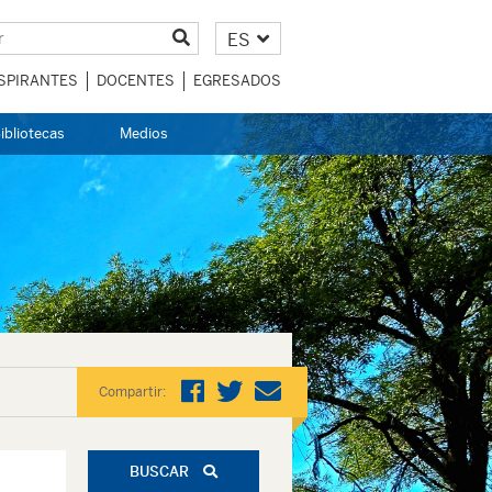
ES
SPIRANTES
DOCENTES
EGRESADOS
ibliotecas
Medios
Compartir:
BUSCAR