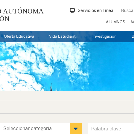
D AUTÓNOMA
Servicios en Línea
EÓN
ALUMNOS
A
Oferta Educativa
Vida Estudiantil
Investigación
B