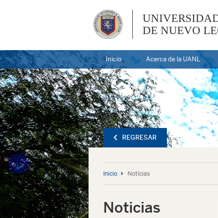
UNIVERSIDA
DE NUEVO L
Inicio
Acerca de la UANL
REGRESAR
Inicio
Noticias
Noticias