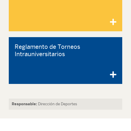
Reglamento de Torneos
Intrauniversitarios
Responsable:
Dirección de Deportes