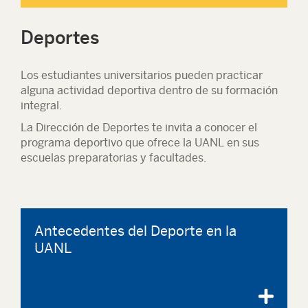
Deportes
Los estudiantes universitarios pueden practicar
alguna actividad deportiva dentro de su formación
integral.
La Dirección de Deportes te invita a conocer el
programa deportivo que ofrece la UANL en sus
escuelas preparatorias y facultades.
Antecedentes del Deporte en la
UANL