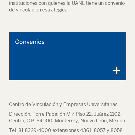
instituciones con quienes la UANL tiene un convenio
de vinculación estratégica.
Convenios
Centro de Vinculación y Empresas Universitarias
Dirección: Torre Pabellón M / Piso 22, Juárez 1102,
Centro, C.P. 64000, Monterrey, Nuevo León, México
Tel. 81 8329-4000 extensiones 4361, 8057 y 8058