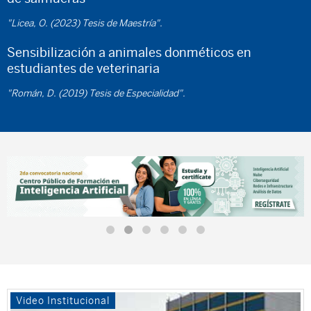
"Licea, O. (2023) Tesis de Maestría".
Sensibilización a animales donméticos en
estudiantes de veterinaria
"Román, D. (2019) Tesis de Especialidad".
Video Institucional