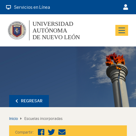
Servicios en Línea
UNIVERSIDAD
AUTÓNOMA
Menu
DE NUEVO LEÓN
REGRESAR
Inicio
Escuelas incorporadas
Compartir: