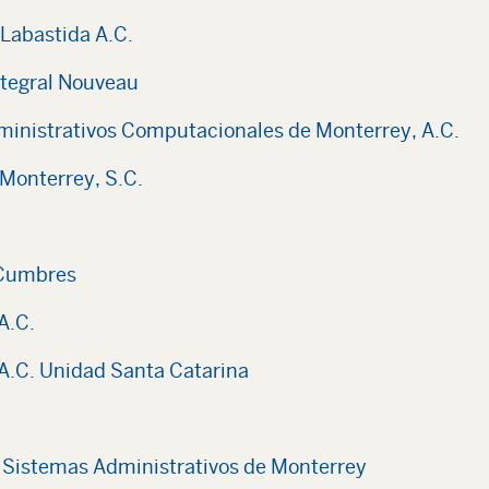
 Labastida A.C.
ntegral Nouveau
ministrativos Computacionales de Monterrey, A.C.
Monterrey, S.C.
 Cumbres
A.C.
A.C. Unidad Santa Catarina
en Sistemas Administrativos de Monterrey