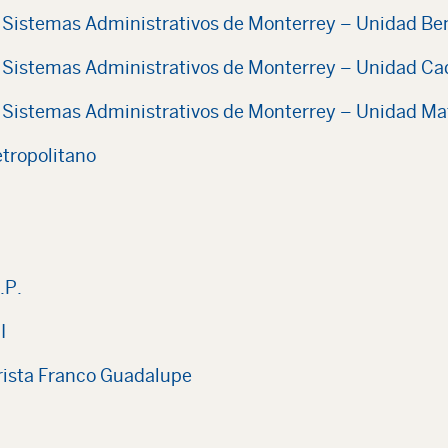
en Sistemas Administrativos de Monterrey – Unidad Be
en Sistemas Administrativos de Monterrey – Unidad C
en Sistemas Administrativos de Monterrey – Unidad M
etropolitano
.P.
I
rista Franco Guadalupe