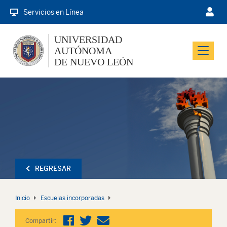
Servicios en Línea
UNIVERSIDAD
AUTÓNOMA
Menu
DE NUEVO LEÓN
REGRESAR
Inicio
Escuelas incorporadas
Compartir: