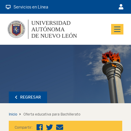
Servicios en Línea
UNIVERSIDAD
AUTÓNOMA
Menu
DE NUEVO LEÓN
REGRESAR
Inicio
Oferta educativa para Bachillerato
Compartir: