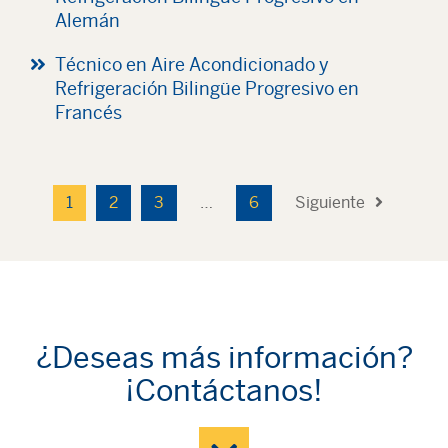
Alemán
Técnico en Aire Acondicionado y
Refrigeración Bilingüe Progresivo en
Francés
1
2
3
…
6
Siguiente
¿Deseas más información?
¡Contáctanos!