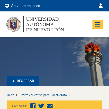
Servicios en Línea
UNIVERSIDAD
AUTÓNOMA
Menu
DE NUEVO LEÓN
REGRESAR
Inicio
Oferta educativa para Bachillerato
Compartir: