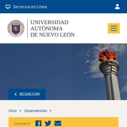
Servicios en Línea
UNIVERSIDAD
AUTÓNOMA
Menu
DE NUEVO LEÓN
REGRESAR
Inicio
Dependencias
Compartir: