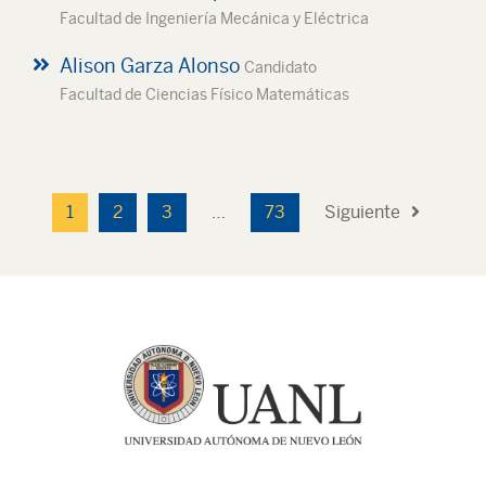
Facultad de Ingeniería Mecánica y Eléctrica
Alison Garza Alonso
Candidato
Facultad de Ciencias Físico Matemáticas
1
2
3
…
73
Siguiente