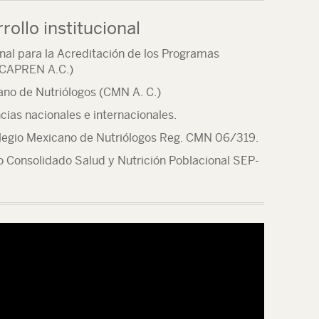
rollo institucional
nal para la Acreditación de los Programas
NCAPREN A.C.)
ano de Nutriólogos (CMN A. C.)
ias nacionales e internacionales.
Colegio Mexicano de Nutriólogos Reg. CMN 06/319.
Consolidado Salud y Nutrición Poblacional SEP-