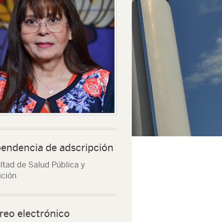
endencia de adscripción
ltad de Salud Pública y
ición
reo electrónico