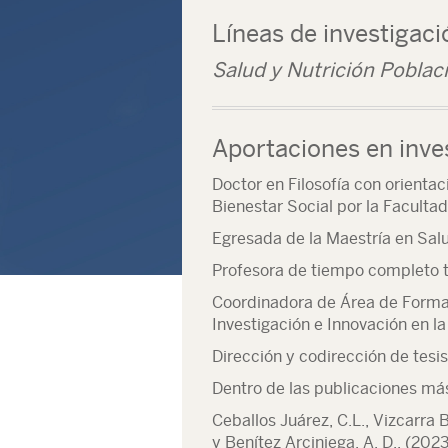
Líneas de investigaci
Salud y Nutrición Poblac
Aportaciones en inve
Doctor en Filosofía con orienta
Bienestar Social por la Facult
Egresada de la Maestría en Salu
Profesora de tiempo completo t
Coordinadora de Área de Formac
Investigación e Innovación en 
Dirección y codirección de tesi
Dentro de las publicaciones más
Ceballos Juárez, C.L., Vizcarra 
y Benítez Arciniega, A. D., (202