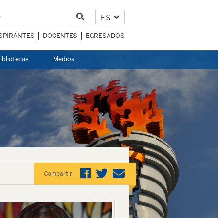
ES
SPIRANTES
DOCENTES
EGRESADOS
ibliotecas
Medios
Compartir: