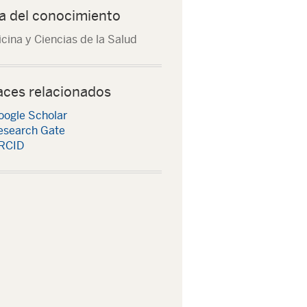
a del conocimiento
cina y Ciencias de la Salud
aces relacionados
oogle Scholar
esearch Gate
RCID