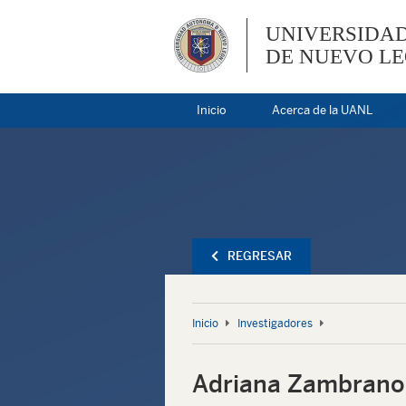
UNIVERSIDA
DE NUEVO L
Inicio
Acerca de la UANL
REGRESAR
Inicio
Investigadores
Adriana Zambrano