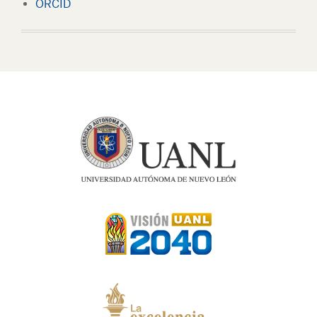
ORCID