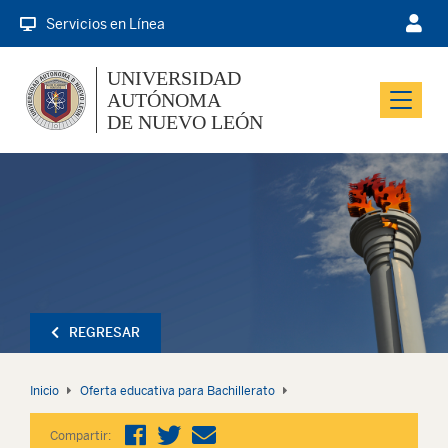
Servicios en Línea
UNIVERSIDAD
AUTÓNOMA
Menu
DE NUEVO LEÓN
REGRESAR
Inicio
Oferta educativa para Bachillerato
Compartir: