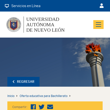
Servicios en Línea
UNIVERSIDAD
AUTÓNOMA
Menu
DE NUEVO LEÓN
REGRESAR
Inicio
Oferta educativa para Bachillerato
Compartir: