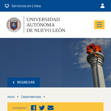
Servicios en Línea
UNIVERSIDAD
AUTÓNOMA
Menu
DE NUEVO LEÓN
REGRESAR
Inicio
Dependencias
Compartir: