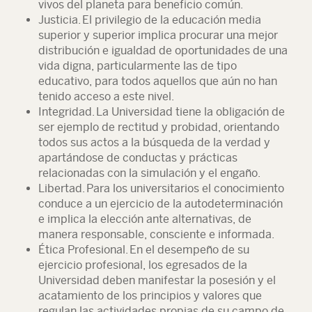
vivos del planeta para beneficio común.
Justicia. El privilegio de la educación media
superior y superior implica procurar una mejor
distribución e igualdad de oportunidades de una
vida digna, particularmente las de tipo
educativo, para todos aquellos que aún no han
tenido acceso a este nivel.
Integridad. La Universidad tiene la obligación de
ser ejemplo de rectitud y probidad, orientando
todos sus actos a la búsqueda de la verdad y
apartándose de conductas y prácticas
relacionadas con la simulación y el engaño.
Libertad. Para los universitarios el conocimiento
conduce a un ejercicio de la autodeterminación
e implica la elección ante alternativas, de
manera responsable, consciente e informada.
Ética Profesional. En el desempeño de su
ejercicio profesional, los egresados de la
Universidad deben manifestar la posesión y el
acatamiento de los principios y valores que
regulan las actividades propias de su campo de