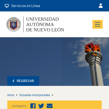
Servicios en Línea
UNIVERSIDAD
AUTÓNOMA
Menu
DE NUEVO LEÓN
REGRESAR
Inicio
Escuelas incorporadas
Compartir: