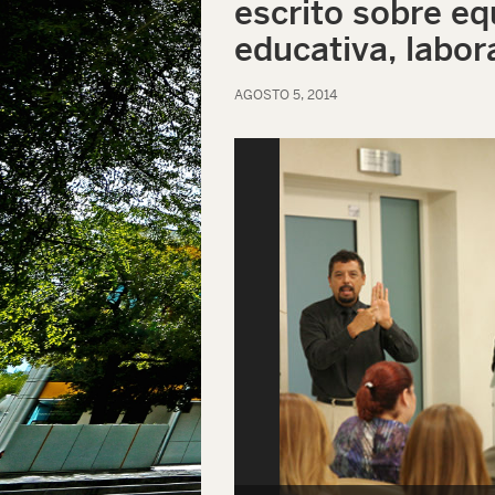
escrito sobre eq
educativa, labora
AGOSTO 5, 2014