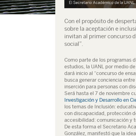
r González
El Secretario Académico de la UANL,
Con el propósito de desperta
sobre la aceptación e inclu
invitan al primer concurso d
social”.
Como parte de los programas de
estudios, la UANL por medio de
dará inicio al “concurso de ensa
busca generar conciencia entre 
inserción para personas con di
Será hasta el 7 de noviembre cu
Investigación y Desarrollo en Ci
los temas de Inclusión: educativ
con discapacidad, protección d
accesibilidad: comunicación y t
De esta forma el Secretario Ac
González, manifestó que la idea