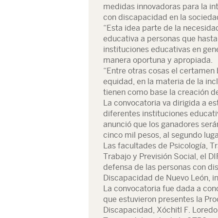
medidas innovadoras para la int
con discapacidad en la sociedad
“Esta idea parte de la necesida
educativa a personas que hasta
instituciones educativas en gene
manera oportuna y apropiada.
“Entre otras cosas el certamen
equidad, en la materia de la inc
tienen como base la creación d
La convocatoria va dirigida a es
diferentes instituciones educat
anunció que los ganadores serán
cinco mil pesos, al segundo lugar
Las facultades de Psicología, T
Trabajo y Previsión Social, el 
defensa de las personas con di
Discapacidad de Nuevo León, in
La convocatoria fue dada a cono
que estuvieron presentes la Pr
Discapacidad, Xóchitl F. Lored