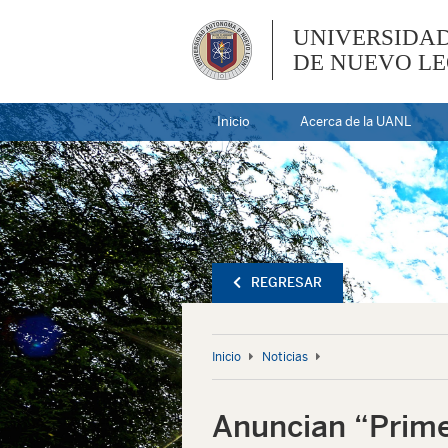
UNIVERSIDA
DE NUEVO L
Inicio
Acerca de la UANL
REGRESAR
Inicio
Noticias
Anuncian “Prime