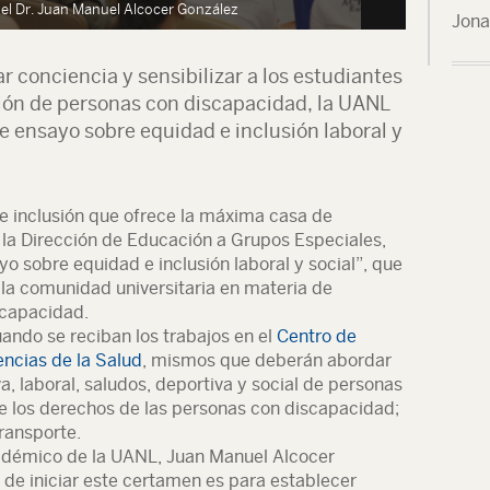
 el Dr. Juan Manuel Alcocer González
El Secreta
Jona
r conciencia y sensibilizar a los estudiantes
sión de personas con discapacidad, la UANL
e ensayo sobre equidad e inclusión laboral y
 inclusión que ofrece la máxima casa de
 la Dirección de Educación a Grupos Especiales,
yo sobre equidad e inclusión laboral y social”, que
la comunidad universitaria en materia de
scapacidad.
ando se reciban los trabajos en el
Centro de
encias de la Salud
, mismos que deberán abordar
a, laboral, saludos, deportiva y social de personas
e los derechos de las personas con discapacidad;
ransporte.
adémico de la UANL, Juan Manuel Alcocer
 de iniciar este certamen es para establecer