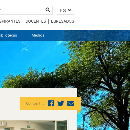
ES
SPIRANTES
DOCENTES
EGRESADOS
ibliotecas
Medios
Compartir: