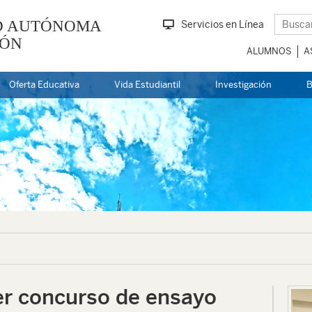
D AUTÓNOMA
Servicios en Línea
EÓN
ALUMNOS
A
Oferta Educativa
Vida Estudiantil
Investigación
B
r concurso de ensayo