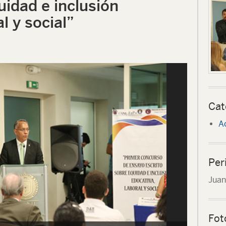
uidad e inclusión
l y social”
Cat
A
Per
Juan
Fot