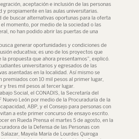
egración, aceptación e inclusión de las personas
 y propiamente en las aulas universitarias.
d de buscar alternativas oportunas para la oferta
 el momento, por medio de la sociedad o las
ral, no han podido abrir las puertas de una
 busca generar oportunidades y condiciones de
lusión educativa; es uno de los proyectos que
e la propuesta que ahora presentamos”, explicó.
tudiantes universitarios y egresados de las
ivas asentadas en la localidad. Así mismo se
 premiados con 10 mil pesos al primer lugar,
 y tres mil pesos al tercer lugar.
rabajo Social, el CONADIS, la Secretaría del
DIF Nuevo León por medio de la Procuraduría de la
scapacidad, ABP, y el Consejo para personas con
vitan a este primer concurso de ensayo escrito.
cer en Rueda Prensa el martes 5 de agosto, en la
ocuradora de la Defensa de las Personas con
o Salazar, Mayela María de Lourdes Quiroga