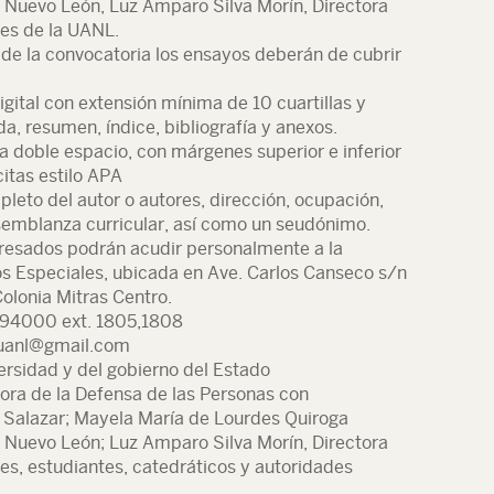
Nuevo León, Luz Amparo Silva Morín, Directora
es de la UANL.
 de la convocatoria los ensayos deberán de cubrir
igital con extensión mínima de 10 cuartillas y
a, resumen, índice, bibliografía y anexos.
 a doble espacio, con márgenes superior e inferior
citas estilo APA
pleto del autor o autores, dirección, ocupación,
 semblanza curricular, así como un seudónimo.
eresados podrán acudir personalmente a la
s Especiales, ubicada en Ave. Carlos Canseco s/n
Colonia Mitras Centro.
294000 ext. 1805,1808
n.uanl@gmail.com
versidad y del gobierno del Estado
ora de la Defensa de las Personas con
o Salazar; Mayela María de Lourdes Quiroga
Nuevo León; Luz Amparo Silva Morín, Directora
es, estudiantes, catedráticos y autoridades