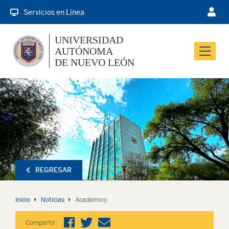
Servicios en Línea
UNIVERSIDAD
AUTÓNOMA
Menu
DE NUEVO LEÓN
REGRESAR
Inicio
Noticias
Académico
Compartir: