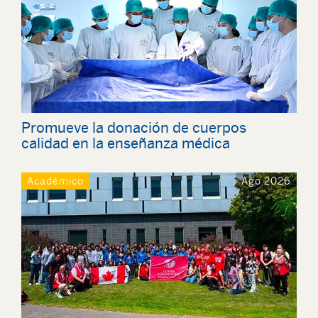
Promueve la donación de cuerpos
calidad en la enseñanza médica
Académico
Ago 2026