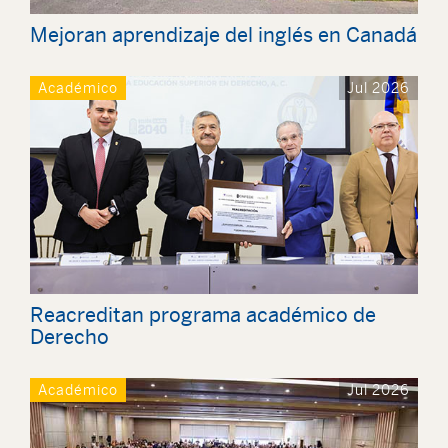
Mejoran aprendizaje del inglés en Canadá
Académico
Jul 2026
Reacreditan programa académico de
Derecho
Académico
Jul 2026