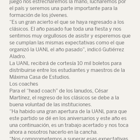
juego nos estrecharemos la mano, lucharemos por
el país y seremos una parte importante para la
formación de los jóvenes.
“Es un gran acierto el que se haya regresado a los
clásicos. El año pasado fue toda una fiesta y nos
sentimos muy orgullosos de asistir y esperemos que
se cumplan las mismas expectativas como el que
organizó la UANL el año pasado”, indicó Gutiérrez
Aladro.
La UANL recibirá de cortesía 10 mil boletos para
distribuirse entre los estudiantes y maestros de la
Máxima Casa de Estudios.
Los coaches
Para el “head coach” de los lanudos, César
Martínez, el regreso de los clásicos se debe a la
buena voluntad de las instituciones.
“Ha habido una gran apertura de la UANL para que
este partido se dé en los aniversarios y este año es
una continuación, es un trabajo acertado y nos toca
ahora a nosotros hacerlo en la cancha.
“Nos comprometemos a superar esas expectativas