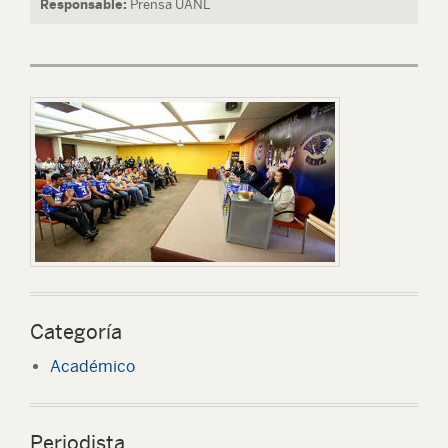
Responsable:
Prensa UANL
Categoría
Académico
Periodista