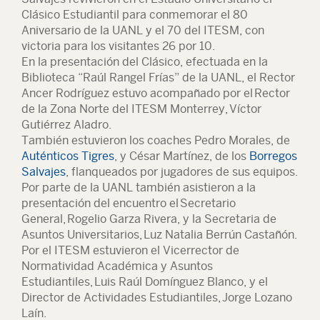
Clásico Estudiantil para conmemorar el 80
Aniversario de la UANL y el 70 del ITESM, con
victoria para los visitantes 26 por 10.
En la presentación del Clásico, efectuada en la
Biblioteca “Raúl Rangel Frías” de la UANL, el Rector
Ancer Rodríguez estuvo acompañado por el Rector
de la Zona Norte del ITESM Monterrey, Víctor
Gutiérrez Aladro.
También estuvieron los coaches Pedro Morales, de
Auténticos Tigres
, y César Martínez, de los
Borregos
Salvajes
, flanqueados por jugadores de sus equipos.
Por parte de la UANL también asistieron a la
presentación del encuentro el Secretario
General, Rogelio Garza Rivera, y la Secretaria de
Asuntos Universitarios, Luz Natalia Berrún Castañón.
Por el ITESM estuvieron el Vicerrector de
Normatividad Académica y Asuntos
Estudiantiles, Luis Raúl Domínguez Blanco, y el
Director de Actividades Estudiantiles, Jorge Lozano
Laín.