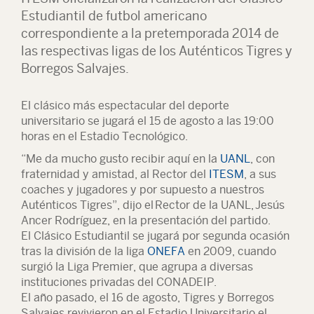
Estudiantil de futbol americano
correspondiente a la pretemporada 2014 de
las respectivas ligas de los Auténticos Tigres y
Borregos Salvajes.
El clásico más espectacular del deporte
universitario se jugará el 15 de agosto a las 19:00
horas en el Estadio Tecnológico.
“Me da mucho gusto recibir aquí en la
UANL
, con
fraternidad y amistad, al Rector del
ITESM
, a sus
coaches y jugadores y por supuesto a nuestros
Auténticos Tigres”, dijo el Rector de la UANL, Jesús
Ancer Rodríguez, en la presentación del partido.
El Clásico Estudiantil se jugará por segunda ocasión
tras la división de la liga
ONEFA
en 2009, cuando
surgió la Liga Premier, que agrupa a diversas
instituciones privadas del CONADEIP.
El año pasado, el 16 de agosto, Tigres y Borregos
Salvajes revivieron en el Estadio Universitario el