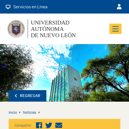
Servicios en Línea
UNIVERSIDAD
AUTÓNOMA
Menu
DE NUEVO LEÓN
REGRESAR
Inicio
Noticias
Compartir: