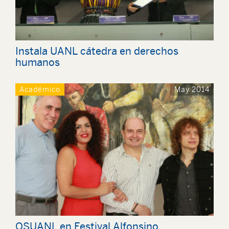
Instala UANL cátedra en derechos
humanos
Académico
May 2014
OSUANL en Festival Alfonsino