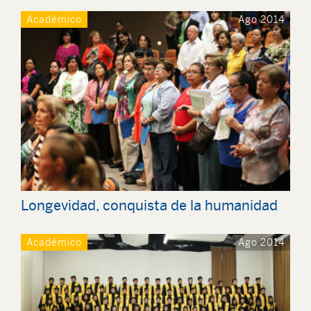
Académico
Ago 2014
Longevidad, conquista de la humanidad
Académico
Ago 2014