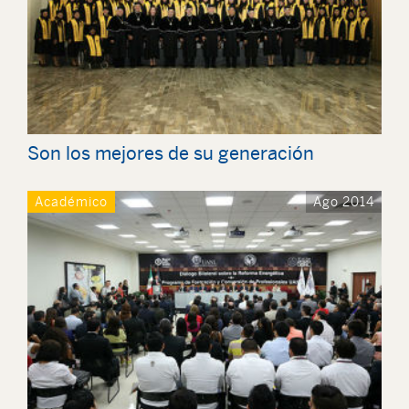
Son los mejores de su generación
Académico
Ago 2014