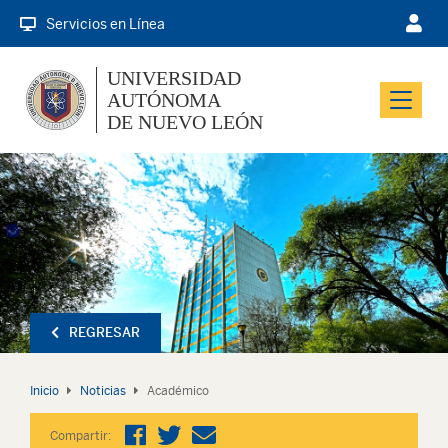
Servicios en Línea
UNIVERSIDAD
AUTÓNOMA
Menu
DE NUEVO LEÓN
REGRESAR
Inicio
Noticias
Académico
Compartir: