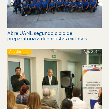
Abre UANL segundo ciclo de
preparatoria a deportistas exitosos
Académico
Ago 2014