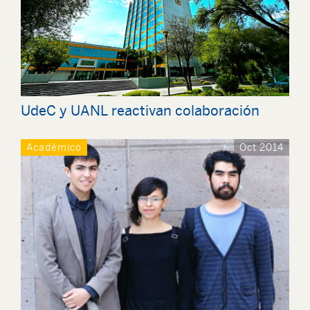
UdeC y UANL reactivan colaboración
Académico
Oct 2014