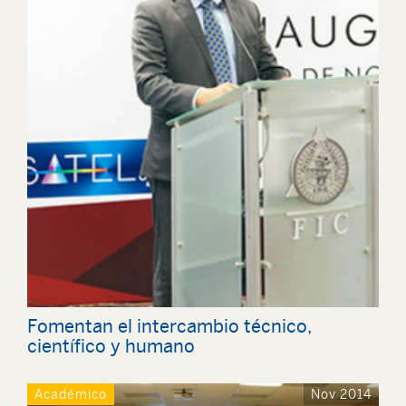
Fomentan el intercambio técnico,
científico y humano
Académico
Nov 2014