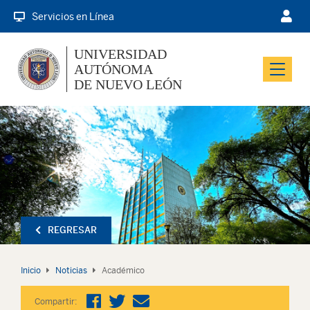
Servicios en Línea
UNIVERSIDAD
AUTÓNOMA
Menu
DE NUEVO LEÓN
REGRESAR
Inicio
Noticias
Académico
Compartir: