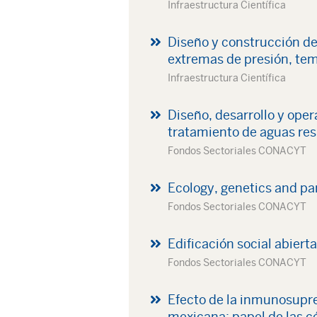
Infraestructura Científica
Diseño y construcción de
extremas de presión, te
Infraestructura Científica
Diseño, desarrollo y oper
tratamiento de aguas resi
Fondos Sectoriales CONACYT
Ecology, genetics and par
Fondos Sectoriales CONACYT
Edificación social abiert
Fondos Sectoriales CONACYT
Efecto de la inmunosupre
mexicana; papel de las c