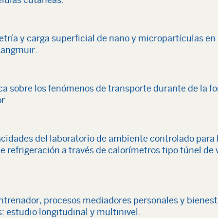
tría y carga superficial de nano y micropartículas en 
Langmuir.
ca sobre los fenómenos de transporte durante de la f
r.
cidades del laboratorio de ambiente controlado para
 refrigeración a través de calorímetros tipo túnel de
 entrenador, procesos mediadores personales y bienest
: estudio longitudinal y multinivel.