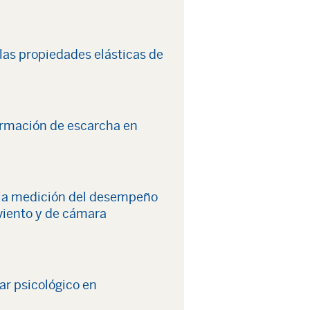
las propiedades elásticas de
ormación de escarcha en
 la medición del desempeño
 viento y de cámara
ar psicológico en