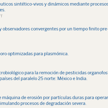
uticos sintético-vivos y dinámicos mediante proceso
es.
YT
y observadores convergentes por un tiempo finito pre
 oro optimizadas para plasmónica.
robiológico para la remoción de pesticidas organofos
países del paralelo 25 norte: México e India.
e máquina de erosión por partículas duras para operar
simulando procesos de degradación severa.