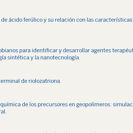
de ácido ferúlico y su relación con las característica
bianos para identificar y desarrollar agentes terapéu
ogía sintética y la nanotecnología.
terminal de riolozatriona.
n química de los precursores en geopolímeros: simula
al.