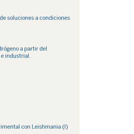
 de soluciones a condiciones
drógeno a partir del
e industrial.
rimental con Leishmania (l)