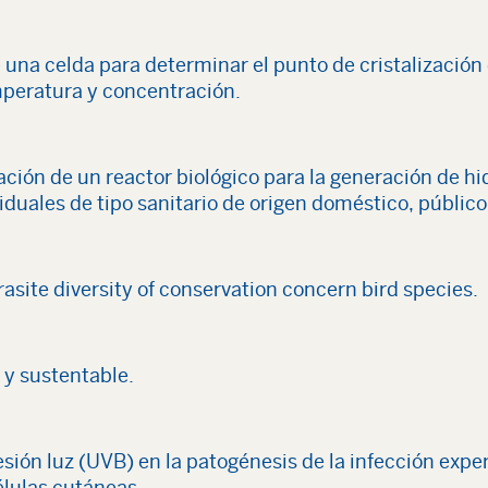
 una celda para determinar el punto de cristalización
mperatura y concentración.
ación de un reactor biológico para la generación de hi
duales de tipo sanitario de origen doméstico, público 
asite diversity of conservation concern bird species.
a y sustentable.
sión luz (UVB) en la patogénesis de la infección expe
élulas cutáneas.