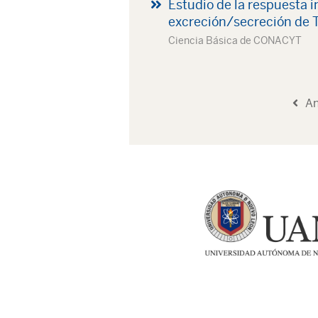
Estudio de la respuesta 
excreción/secreción de T
Ciencia Básica de CONACYT
An