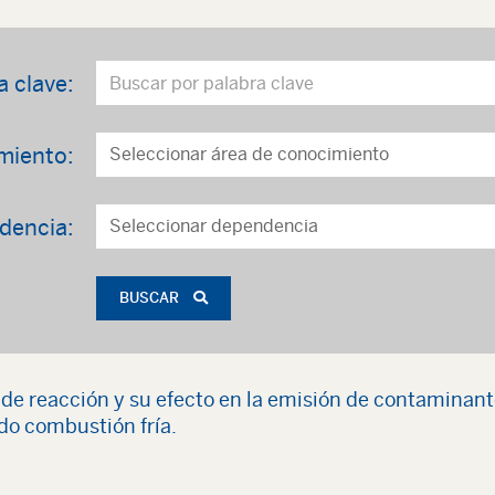
a clave:
miento:
dencia:
BUSCAR
de reacción y su efecto en la emisión de contaminan
do combustión fría.