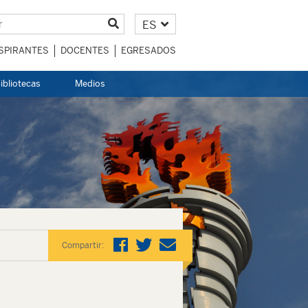
ES
SPIRANTES
DOCENTES
EGRESADOS
ibliotecas
Medios
Compartir: