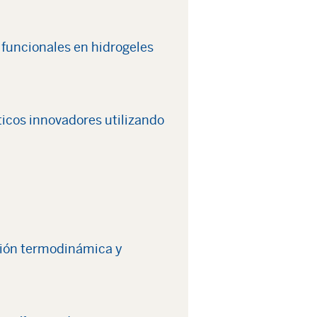
s funcionales en hidrogeles
ticos innovadores utilizando
ción termodinámica y