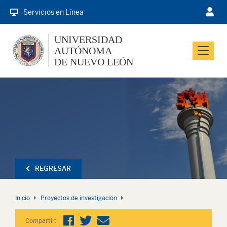
Servicios en Línea
UNIVERSIDAD
AUTÓNOMA
Menu
DE NUEVO LEÓN
REGRESAR
Inicio
Proyectos de investigación
Compartir: