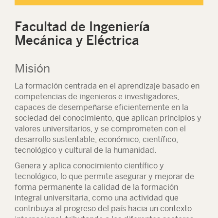
Facultad de Ingeniería
Mecánica y Eléctrica
Misión
La formación centrada en el aprendizaje basado en
competencias de ingenieros e investigadores,
capaces de desempeñarse eficientemente en la
sociedad del conocimiento, que aplican principios y
valores universitarios, y se comprometen con el
desarrollo sustentable, económico, científico,
tecnológico y cultural de la humanidad.
Genera y aplica conocimiento científico y
tecnológico, lo que permite asegurar y mejorar de
forma permanente la calidad de la formación
integral universitaria, como una actividad que
contribuya al progreso del país hacia un contexto