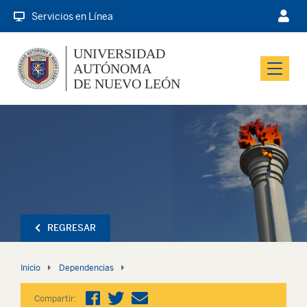
Servicios en Línea
UNIVERSIDAD
AUTÓNOMA
Menu
DE NUEVO LEÓN
REGRESAR
Inicio
Dependencias
Compartir: