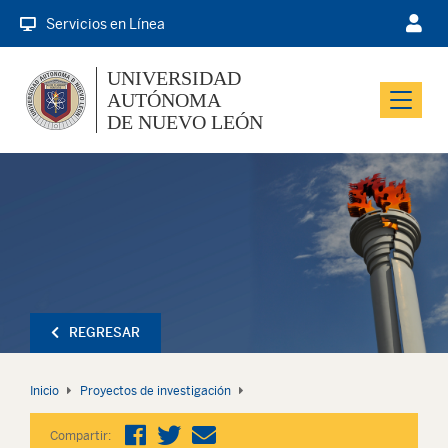
Servicios en Línea
UNIVERSIDAD
AUTÓNOMA
Menu
DE NUEVO LEÓN
REGRESAR
Inicio
Proyectos de investigación
Compartir: