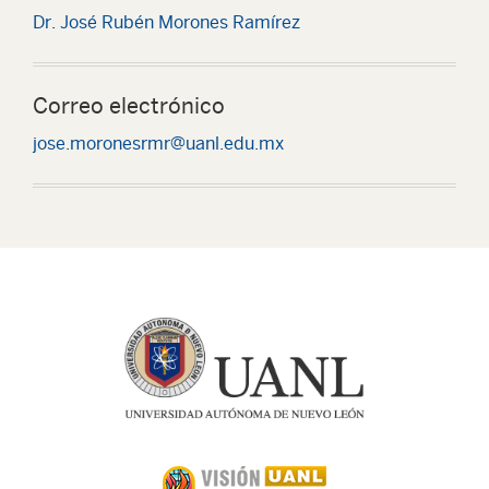
Dr. José Rubén Morones Ramírez
Correo electrónico
jose.moronesrmr@uanl.edu.mx