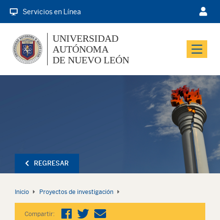
Servicios en Línea
UNIVERSIDAD
AUTÓNOMA
Menu
DE NUEVO LEÓN
REGRESAR
Inicio
Proyectos de investigación
Compartir: