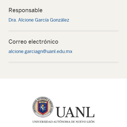
Responsable
Dra. Alcione García González
Correo electrónico
alcione.garciagn@uanl.edu.mx