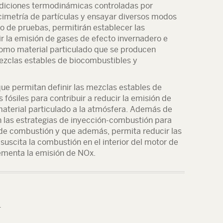
ndiciones termodinámicas controladas por
locimetría de partículas y ensayar diversos modos
o de pruebas, permitirán establecer las
r la emisión de gases de efecto invernadero e
como material particulado que se producen
ezclas estables de biocombustibles y
que permitan definir las mezclas estables de
fósiles para contribuir a reducir la emisión de
material particulado a la atmósfera. Además de
n las estrategias de inyección-combustión para
 de combustión y que además, permita reducir las
suscita la combustión en el interior del motor de
rementa la emisión de NOx.
T