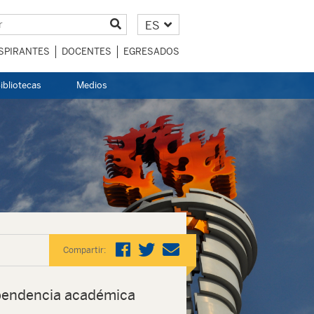
ES
SPIRANTES
DOCENTES
EGRESADOS
ibliotecas
Medios
Compartir:
endencia académica