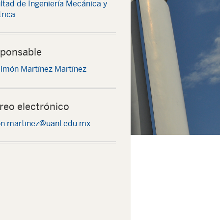
ltad de Ingeniería Mecánica y
trica
ponsable
Simón Martínez Martínez
reo electrónico
n.martinez@uanl.edu.mx