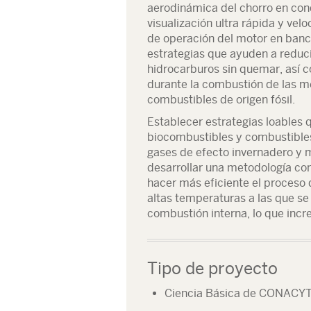
aerodinámica del chorro en co
visualización ultra rápida y ve
de operación del motor en banc
estrategias que ayuden a reduci
hidrocarburos sin quemar, así 
durante la combustión de las m
combustibles de origen fósil.
Establecer estrategias loables 
biocombustibles y combustibles 
gases de efecto invernadero y 
desarrollar una metodología co
hacer más eficiente el proceso
altas temperaturas a las que se 
combustión interna, lo que inc
Tipo de proyecto
Ciencia Básica de CONACY