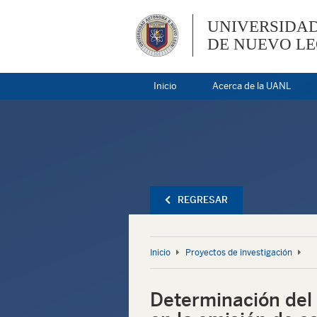
UNIVERSIDA
DE NUEVO L
Inicio
Acerca de la UANL
REGRESAR
Inicio
Proyectos de investigación
Determinación del 