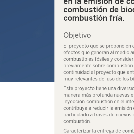
en la emisión de 
combustión de bio
combustión fría.
Objetivo
El proyecto que se propone en 
efectos que generan al medio 
combustibles fósiles y consider
previamente sobre combustión d
continuidad al proyecto que ant
muy relevantes del uso de los 
Este proyecto tiene una diversi
manera más profunda nuevas est
inyección-combustión en el inte
contribuya a reducir la emisión
particulado a través de nuevos
combustión.
Caracterizar la entrega de comb