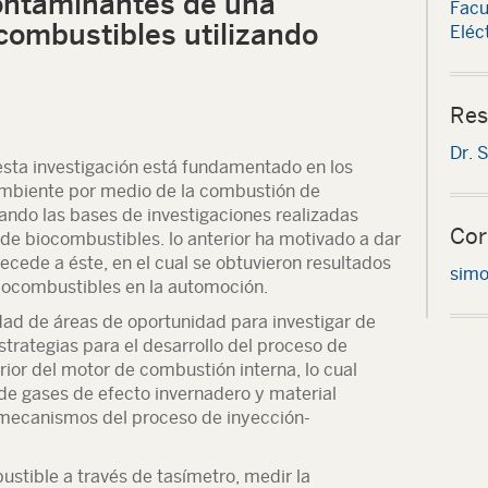
contaminantes de una
Facu
combustibles utilizando
Eléc
Res
Dr. 
esta investigación está fundamentado en los
ambiente por medio de la combustión de
ando las bases de investigaciones realizadas
Cor
e biocombustibles. lo anterior ha motivado a dar
ecede a éste, en el cual se obtuvieron resultados
simo
biocombustibles en la automoción.
dad de áreas de oportunidad para investigar de
rategias para el desarrollo del proceso de
rior del motor de combustión interna, lo cual
 de gases de efecto invernadero y material
 mecanismos del proceso de inyección-
ustible a través de tasímetro, medir la