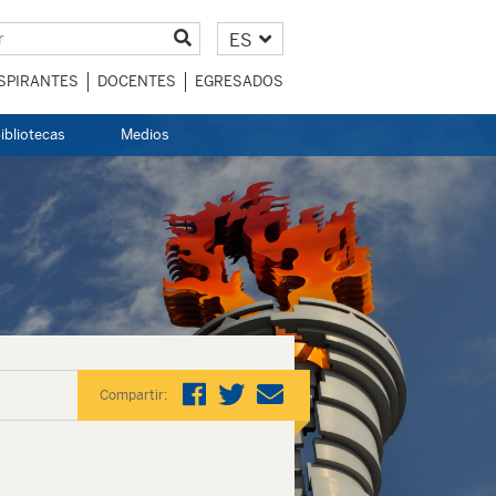
ES
SPIRANTES
DOCENTES
EGRESADOS
ibliotecas
Medios
Compartir: