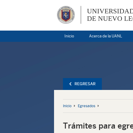
UNIVERSIDA
DE NUEVO L
Inicio
Acerca de la UANL
REGRESAR
Inicio
Egresados
Trámites para egr