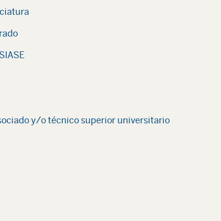
ciatura
grado
 SIASE
asociado y/o técnico superior universitario