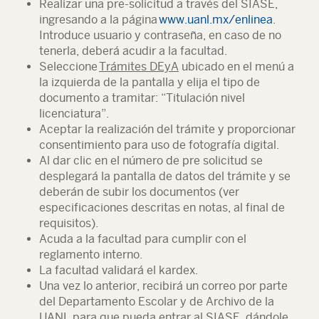
Realizar una pre-solicitud a través del SIASE,
ingresando a la página
www.uanl.mx/enlinea
.
Introduce usuario y contraseña, en caso de no
tenerla, deberá acudir a la facultad.
Seleccione
Trámites DEyA
ubicado en el menú a
la izquierda de la pantalla y elija el tipo de
documento a tramitar: “Titulación nivel
licenciatura”.
Aceptar la realización del trámite y proporcionar
consentimiento para uso de fotografía digital.
Al dar clic en el número de pre solicitud se
desplegará la pantalla de datos del trámite y se
deberán de subir los documentos (ver
especificaciones descritas en notas, al final de
requisitos).
Acuda a la facultad para cumplir con el
reglamento interno.
La facultad validará el kardex.
Una vez lo anterior, recibirá un correo por parte
del Departamento Escolar y de Archivo de la
UANL para que pueda entrar al SIASE, dándole