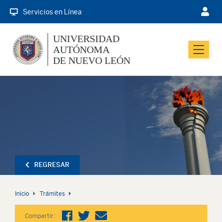
Servicios en Línea
UNIVERSIDAD
AUTÓNOMA
Menu
DE NUEVO LEÓN
REGRESAR
Inicio
Trámites
Compartir: