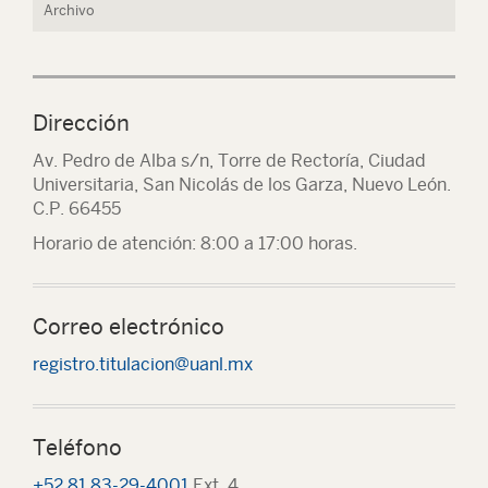
Archivo
Dirección
Av. Pedro de Alba s/n, Torre de Rectoría, Ciudad
Universitaria, San Nicolás de los Garza, Nuevo León.
C.P. 66455
Horario de atención: 8:00 a 17:00 horas.
Correo electrónico
registro.titulacion@uanl.mx
Teléfono
+52 81 83-29-4001
Ext. 4