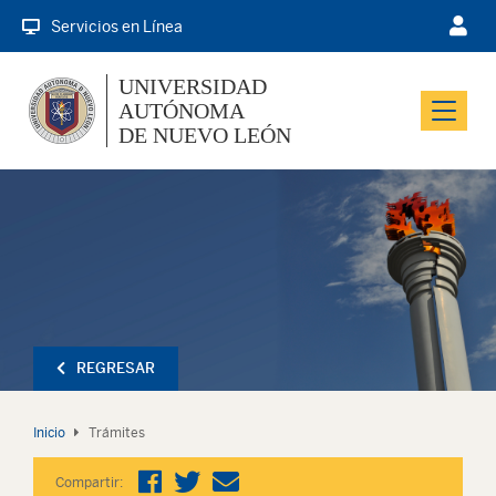
Servicios en Línea
UNIVERSIDAD
AUTÓNOMA
Menu
DE NUEVO LEÓN
REGRESAR
Inicio
Trámites
Compartir: