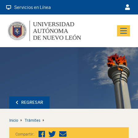
Servicios en Línea
UNIVERSIDAD
AUTÓNOMA
Menu
DE NUEVO LEÓN
REGRESAR
Inicio
Trámites
Compartir: