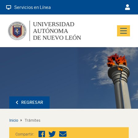
Servicios en Línea
UNIVERSIDAD
AUTÓNOMA
Menu
DE NUEVO LEÓN
REGRESAR
Inicio
Trámites
Compartir: