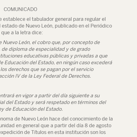
COMUNICADO
establece el tabulador general para regular el
el estado de Nuevo León, publicado en el Periódico
 que a la letra dice:
de Nuevo León, el cobro que, por concepto de
l, de diploma de especialidad y de grado
tituciones educativas públicas y privadas a que
y de Educación del Estado, en ningún caso excederá
los derechos que se pagan por el servicio
racción IV de la Ley Federal de Derechos.
rará en vigor a partir del día siguiente a su
ial del Estado y será respetado en términos del
Ley de Educación del Estado.
tónoma de Nuevo León hace del conocimiento de la
nidad en general que a partir del día 8 de agosto
expedición de Títulos en esta institución son los