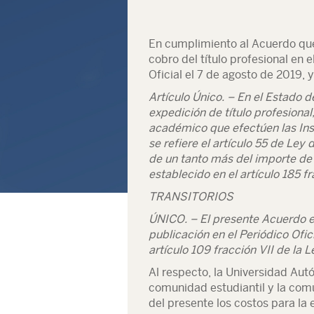
En cumplimiento al Acuerdo que 
cobro del título profesional en 
Oficial el 7 de agosto de 2019, y
Artículo Único. – En el Estado 
expedición de título profesiona
académico que efectúen las Ins
se refiere el artículo 55 de Le
de un tanto más del importe de 
establecido en el artículo 185 f
TRANSITORIOS
ÚNICO. – El presente Acuerdo ent
publicación en el Periódico Ofic
artículo 109 fracción VII de la 
Al respecto, la Universidad Au
comunidad estudiantil y la comu
del presente los costos para la 