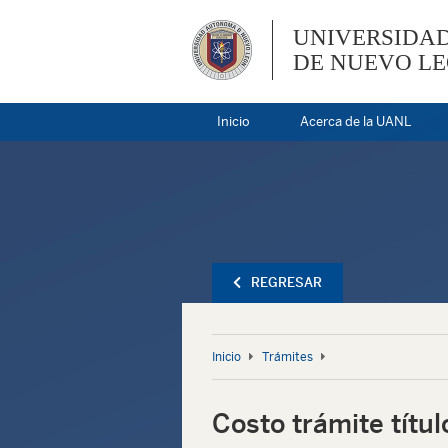
UNIVERSIDA
DE NUEVO L
Inicio
Acerca de la UANL
REGRESAR
Inicio
Trámites
Costo trámite títul