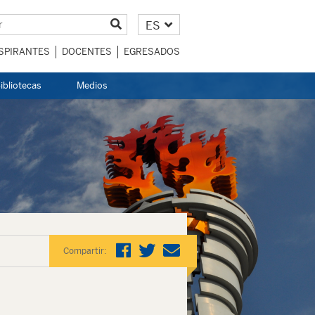
ES
SPIRANTES
DOCENTES
EGRESADOS
ibliotecas
Medios
Compartir: