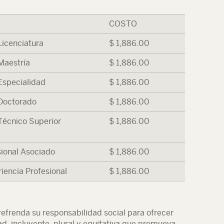
COSTO
Licenciatura
$ 1,886.00
 Maestría
$ 1,886.00
 Especialidad
$ 1,886.00
 Doctorado
$ 1,886.00
 Técnico Superior
$ 1,886.00
sional Asociado
$ 1,886.00
riencia Profesional
$ 1,886.00
efrenda su responsabilidad social para ofrecer
ad, incluyente, plural y equitativa que promueva