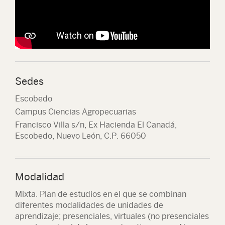
Sedes
Escobedo
Campus Ciencias Agropecuarias
Francisco Villa s/n, Ex Hacienda El Canadá,
Escobedo, Nuevo León, C.P. 66050
Modalidad
Mixta. Plan de estudios en el que se combinan
diferentes modalidades de unidades de
aprendizaje; presenciales, virtuales (no presenciales