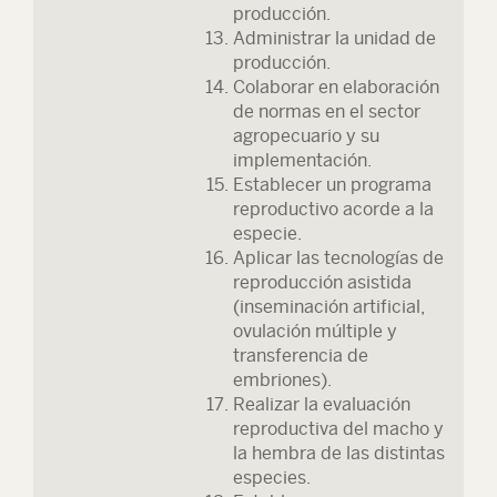
producción.
Administrar la unidad de
producción.
Colaborar en elaboración
de normas en el sector
agropecuario y su
implementación.
Establecer un programa
reproductivo acorde a la
especie.
Aplicar las tecnologías de
reproducción asistida
(inseminación artificial,
ovulación múltiple y
transferencia de
embriones).
Realizar la evaluación
reproductiva del macho y
la hembra de las distintas
especies.