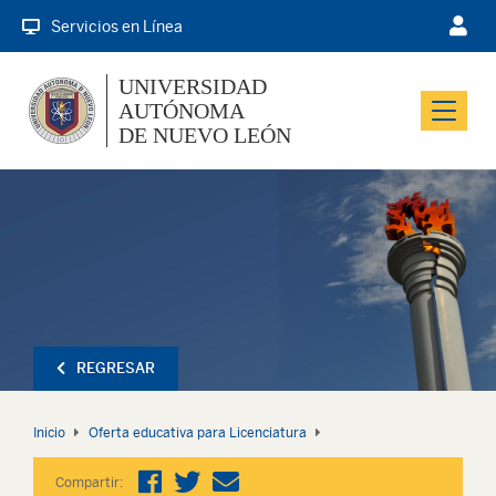
Servicios en Línea
UNIVERSIDAD
AUTÓNOMA
Menu
DE NUEVO LEÓN
REGRESAR
Inicio
Oferta educativa para Licenciatura
Compartir: