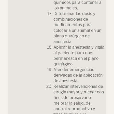
químicos para contener a
los animales.
Determinar las dosis y
combinaciones de
medicamentos para
colocar a un animal en un
plano quirúrgico de
anestesia.
Aplicar la anestesia y vigila
al paciente para que
permanezca en el plano
quirúrgico.
Atender emergencias
derivadas de la aplicación
de anestesia.
Realizar intervenciones de
cirugía mayor y menor con
fines de preservar o
mejorar la salud, de
control reproductivo y