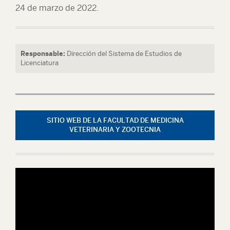
24 de marzo de 2022.
Responsable:
Dirección del Sistema de Estudios de
Licenciatura
SITIO WEB DE LA FACULTAD DE MEDICINA
VETERINARIA Y ZOOTECNIA