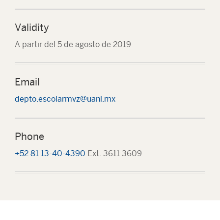
Validity
A partir del 5 de agosto de 2019
Email
depto.escolarmvz@uanl.mx
Phone
+52 81 13-40-4390
Ext. 3611 3609