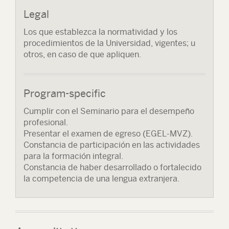
Legal
Los que establezca la normatividad y los
procedimientos de la Universidad, vigentes; u
otros, en caso de que apliquen.
Program-specific
Cumplir con el Seminario para el desempeño
profesional.
Presentar el examen de egreso (EGEL-MVZ).
Constancia de participación en las actividades
para la formación integral.
Constancia de haber desarrollado o fortalecido
la competencia de una lengua extranjera.