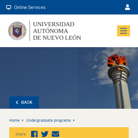
Online Services
UNIVERSIDAD
AUTÓNOMA
Menu
DE NUEVO LEÓN
BACK
Home
Undergraduate programs
Share: