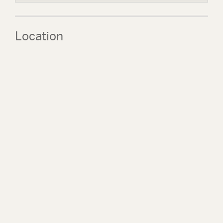
Location