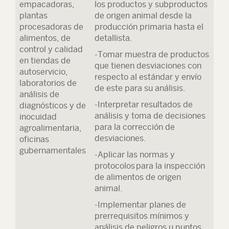
empacadoras,
los productos y subproductos
plantas
de origen animal desde la
procesadoras de
producción primaria hasta el
alimentos, de
detallista.
control y calidad
-Tomar muestra de productos
en tiendas de
que tienen desviaciones con
autoservicio,
respecto al estándar y envío
laboratorios de
de este para su análisis.
análisis de
-Interpretar resultados de
diagnósticos y de
análisis y toma de decisiones
inocuidad
para la corrección de
agroalimentaria,
desviaciones.
oficinas
gubernamentales
-Aplicar las normas y
protocolos para la inspección
de alimentos de origen
animal.
-Implementar planes de
prerrequisitos mínimos y
análisis de peligros u puntos