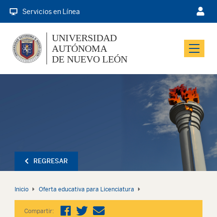
Servicios en Línea
UNIVERSIDAD
AUTÓNOMA
Menu
DE NUEVO LEÓN
REGRESAR
Inicio
Oferta educativa para Licenciatura
Compartir: