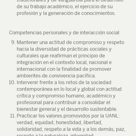
de su trabajo académico, el ejercicio de su
profesión y la generación de conocimientos.
Competencias personales y de interacción social
Mantener una actitud de compromiso y respeto
hacia la diversidad de prácticas sociales y
culturales que reafirman el principio de
integración en el contexto local, nacional e
internacional con la finalidad de promover
ambientes de convivencia pacífica.
Intervenir frente a los retos de la sociedad
contemporánea en lo local y global con actitud
crítica y compromiso humano, académico y
profesional para contribuir a consolidar el
bienestar general y el desarrollo sustentable.
Practicar los valores promovidos por la UANL:
verdad, equidad, honestidad, libertad,
solidaridad, respeto a la vida y a los demás, paz,
respeto a la naturaleza, integridad,