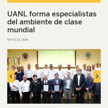
UANL forma especialistas
del ambiente de clase
mundial
MAYO 22, 2019