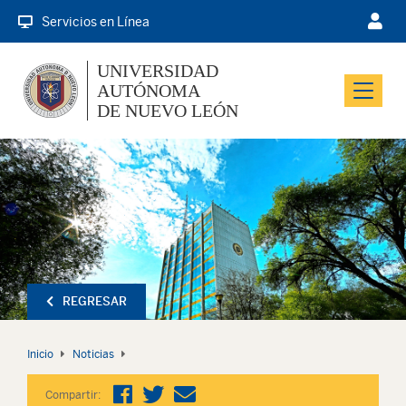
Servicios en Línea
UNIVERSIDAD
AUTÓNOMA
Menu
DE NUEVO LEÓN
REGRESAR
Inicio
Noticias
Compartir: