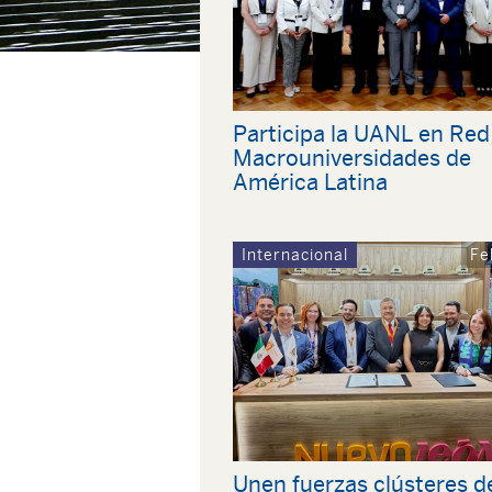
Participa la UANL en Red
Macrouniversidades de
América Latina
Internacional
Fe
Unen fuerzas clústeres d