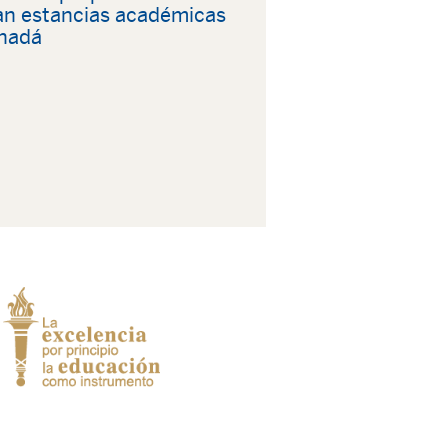
zan estancias académicas
nadá