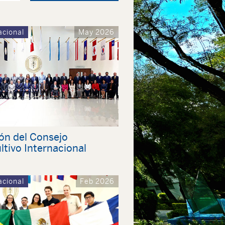
acional
May 2026
ón del Consejo
tivo Internacional
acional
Feb 2026