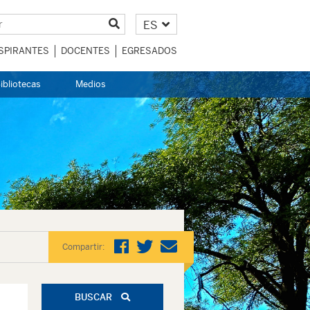
ES
SPIRANTES
DOCENTES
EGRESADOS
ibliotecas
Medios
Compartir:
BUSCAR