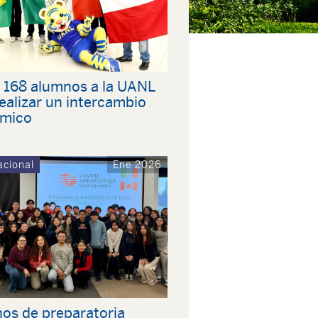
n 168 alumnos a la UANL
ealizar un intercambio
mico
acional
Ene 2026
os de preparatoria