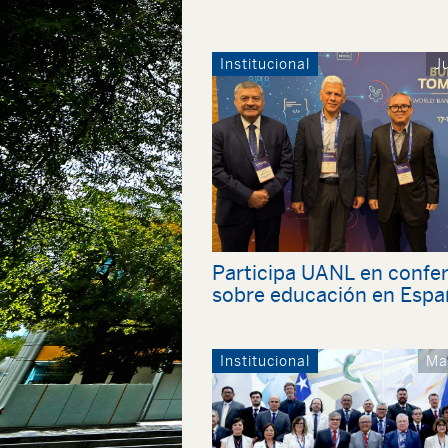
Institucional
J
Participa UANL en confe
sobre educación en Espa
Institucional
Ma