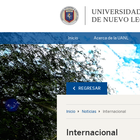
UNIVERSIDA
DE NUEVO L
Inicio
Acerca de la UANL
REGRESAR
Inicio
Noticias
Internacional
Internacional