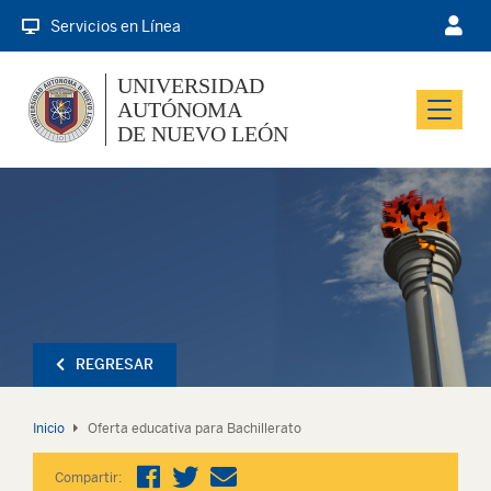
Servicios en Línea
UNIVERSIDAD
AUTÓNOMA
Menu
DE NUEVO LEÓN
REGRESAR
Inicio
Oferta educativa para Bachillerato
Compartir: