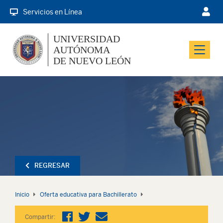
Servicios en Línea
UNIVERSIDAD
AUTÓNOMA
Menu
DE NUEVO LEÓN
REGRESAR
Inicio
Oferta educativa para Bachillerato
Compartir: