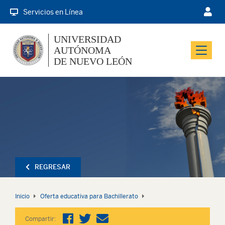
Servicios en Línea
UNIVERSIDAD
AUTÓNOMA
Menu
DE NUEVO LEÓN
REGRESAR
Inicio
Oferta educativa para Bachillerato
Compartir: