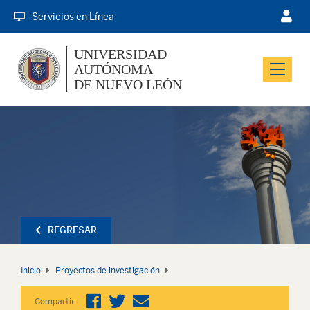
Servicios en Línea
UNIVERSIDAD
AUTÓNOMA
Menu
DE NUEVO LEÓN
REGRESAR
Inicio
Proyectos de investigación
Compartir: