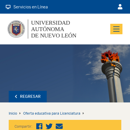
Servicios en Línea
UNIVERSIDAD
AUTÓNOMA
Menu
DE NUEVO LEÓN
REGRESAR
Inicio
Oferta educativa para Licenciatura
Compartir: