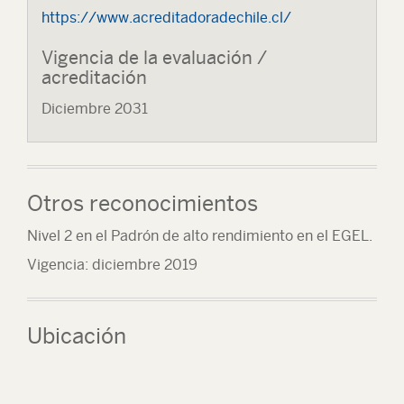
https://www.acreditadoradechile.cl/
Vigencia de la evaluación /
acreditación
Diciembre 2031
Otros reconocimientos
Nivel 2 en el Padrón de alto rendimiento en el EGEL.
Vigencia: diciembre 2019
Ubicación