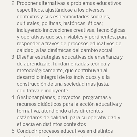
Proponer alternativas a problemas educativos
específicos, ajustándose a los diversos
contextos y sus especificidades sociales,
culturales, políticas, históricas, éticas;
incluyendo innovaciones creativas, tecnológicas
y operativas que sean viables y pertinentes, para
responder a través de procesos educativos de
calidad, a las dinámicas del cambio social.
Diseñar estrategias educativas de enseñanza y
de aprendizaje, fundamentadas teórica y
metodológicamente, que contribuyan al
desarrollo integral de los individuos y a la
construcción de una sociedad más justa,
equitativa e incluyente.
Gestionar planes, proyectos, programas y
recursos didácticos para la acción educativa y
formativa, atendiendo a los diferentes
estándares de calidad, para su operatividad y
eficacia en distintos contextos.
Conducir procesos educativos en distintos