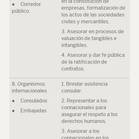
en la constitución de
● Corredor
empresas, formalización de
público.
los actos de las sociedades
civiles y mercantiles.
3. Asesorar en procesos de
valuación de tangibles e
intangibles.
4. Asesorar y dar fe pública
de la ratificación de
contratos.
8. Organismos
1. Brindar asistencia
internacionales
consular.
● Consulados
2. Representar a los
connacionales para
● Embajadas
asegurar el respeto a los
derechos humanos.
3. Asesorar a los
connacionales en los