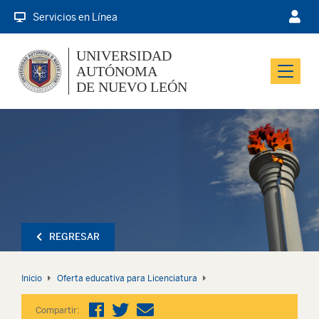
Servicios en Línea
UNIVERSIDAD
AUTÓNOMA
Menu
DE NUEVO LEÓN
REGRESAR
Inicio
Oferta educativa para Licenciatura
Compartir: