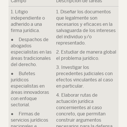
Campo
Descripción de tareas
1. Litigio
1. Diseñar los documentos
independiente o
que legalmente son
adherido a una
necesarios y eficaces en la
firma jurídica.
salvaguarda de los intereses
del individuo y/o
● Despachos de
representado.
abogados
especialistas en las
2. Estudiar de manera global
áreas tradicionales
el problema jurídico.
del derecho.
3. Investigar los
● Bufetes
precedentes judiciales con
jurídicos
efectos vinculantes al caso
especialistas en
en particular.
áreas innovadoras
4. Elaborar rutas de
con enfoque
actuación jurídica
sectorial.
concernientes al caso
● Firmas de
concreto, que permitan
servicios jurídicos
construir argumentos
nacionales e
necesarios para la defensa