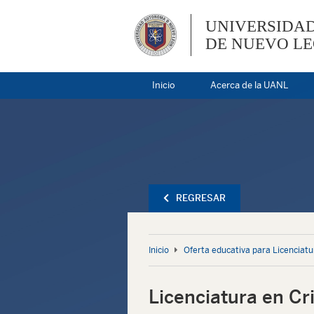
UNIVERSIDA
DE NUEVO L
Inicio
Acerca de la UANL
REGRESAR
Inicio
Oferta educativa para Licenciatu
Licenciatura en Cr