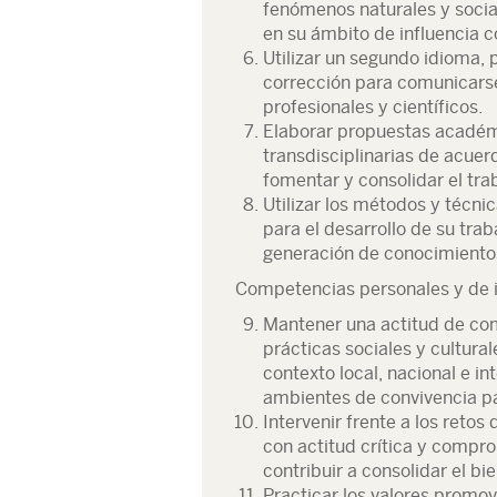
fenómenos naturales y socia
en su ámbito de influencia c
Utilizar un segundo idioma, 
corrección para comunicarse
profesionales y científicos.
Elaborar propuestas académi
transdisciplinarias de acue
fomentar y consolidar el tra
Utilizar los métodos y técni
para el desarrollo de su trab
generación de conocimiento
Competencias personales y de i
Mantener una actitud de com
prácticas sociales y cultural
contexto local, nacional e i
ambientes de convivencia pa
Intervenir frente a los retos
con actitud crítica y compr
contribuir a consolidar el bi
Practicar los valores promov