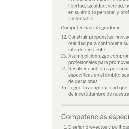
libertad, igualdad, verdad, h
en su ámbito personal y prof
sustentable.
Competencias integradoras
Construir propuestas innova
realidad para contribuir a s
interdependiente.
Asumir el liderazgo comprom
profesionales para promover
Resolver conflictos personal
específicas en el ámbito ac
de decisiones.
Lograr la adaptabilidad que 
de incertidumbre de nuestra
Competencias especí
Diseñar proyectos y polític