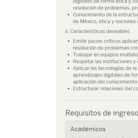
digitales de forma ética y co
resolución de problemas, pr
Conocimiento de la estructu
de México, ética y nociones
ii. Características deseables
Emitir juicios críticos apli
resolución de problemas co
Trabajar en equipos multidis
Respetar las instituciones y
Aplicar las tecnologías de l
aprendizajes digitales de f
aplicación del conocimiento 
Estructurar relaciones del c
Requisitos de ingres
Académicos