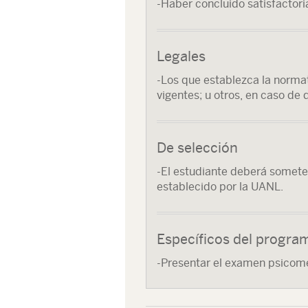
-Haber concluido satisfactori
Legales
-Los que establezca la normat
vigentes; u otros, en caso de 
De selección
-El estudiante deberá somete
establecido por la UANL.
Específicos del progra
-Presentar el examen psicomét