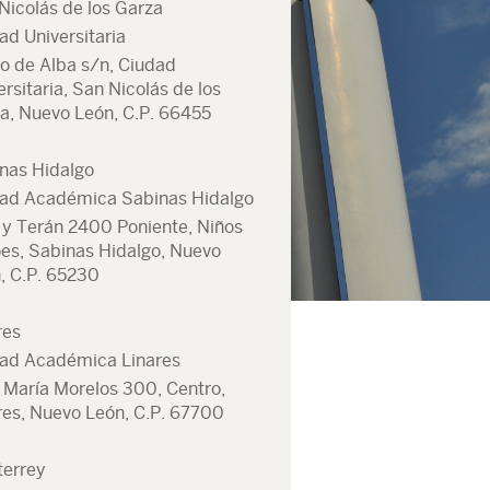
Nicolás de los Garza
ad Universitaria
o de Alba s/n, Ciudad
ersitaria, San Nicolás de los
a, Nuevo León, C.P. 66455
nas Hidalgo
ad Académica Sabinas Hidalgo
 y Terán 2400 Poniente, Niños
es, Sabinas Hidalgo, Nuevo
, C.P. 65230
res
ad Académica Linares
 María Morelos 300, Centro,
res, Nuevo León, C.P. 67700
errey