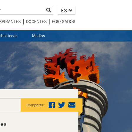
ES
SPIRANTES
DOCENTES
EGRESADOS
ibliotecas
Medios
Compartir:
es