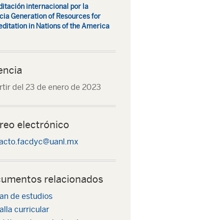
itación internacional por la
ia Generation of Resources for
ditation in Nations of the America
encia
rtir del 23 de enero de 2023
reo electrónico
acto.facdyc@uanl.mx
umentos relacionados
an de estudios
lla curricular