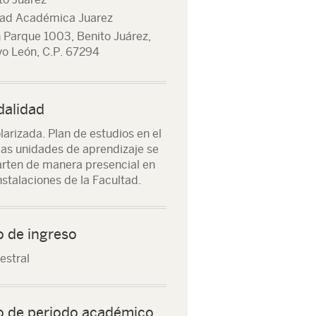
ad Académica Juarez
 Parque 1003, Benito Juárez,
o León, C.P. 67294
alidad
larizada. Plan de estudios en el
las unidades de aprendizaje se
rten de manera presencial en
instalaciones de la Facultad.
o de ingreso
stral
o de periodo académico