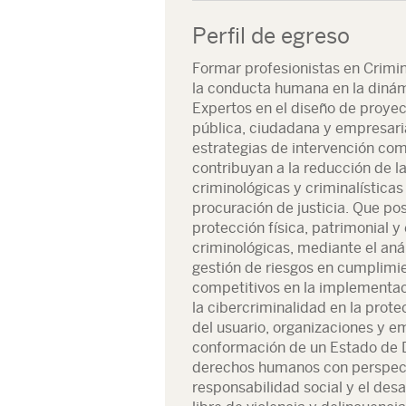
Perfil de egreso
Formar profesionistas en Crimi
la conducta humana en la dinámi
Expertos en el diseño de proyec
pública, ciudadana y empresari
estrategias de intervención com
contribuyan a la reducción de l
criminológicas y criminalísticas
procuración de justicia. Que po
protección física, patrimonial y
criminológicas, mediante el aná
gestión de riesgos en cumplimie
competitivos en la implementac
la cibercriminalidad en la prote
del usuario, organizaciones y em
conformación de un Estado de De
derechos humanos con perspecti
responsabilidad social y el desa