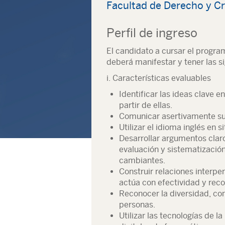
Facultad de Derecho y Cr
Perfil de ingreso
El candidato a cursar el progra
deberá manifestar y tener las si
i. Características evaluables
Identificar las ideas clave e
partir de ellas.
Comunicar asertivamente sus
Utilizar el idioma inglés en 
Desarrollar argumentos claro
evaluación y sistematizació
cambiantes.
Construir relaciones interpe
actúa con efectividad y reco
Reconocer la diversidad, con
personas.
Utilizar las tecnologías de 