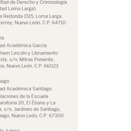
ltad de Derecho y Criminología
dad Loma Larga)
 Redonda 1515, Loma Larga,
errey, Nuevo León. C.P. 64710
ía
ad Académica García
ham Lincoln y Libramiento
ste, s/n, Mitras Poniente,
ía, Nuevo León, C.P. 66023
iago
ad Académica Santiago
alaciones de la Escuela
aratoria 20, El Ébano y La
a, s/n, Jardines de Santiago,
iago, Nuevo León, C.P. 67300
to Juárez