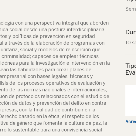
Seme
nología con una perspectiva integral que aborden
ca social desde una postura interdisciplinaria.
Dur
tos y políticas de prevención en seguridad
10 s
al a través de la elaboración de programas con
unitaria, social y modelos de reinserción que
a criminalidad; capaces de emplear técnicas
 idóneas para la investigación e intervención en la
Tip
sean las habilidades para crear planes de
Eva
 empresarial con bases legales, técnicas y
lisis de los procesos operativos de evaluación y
nto de las normas nacionales e internacionales;
ión de protocolos relacionados con el estudio de
cción de datos y prevención del delito en contra
presas, con la finalidad de contribuir en la
recho basado en la ética, el respeto de los
Acre
va de género que fomente la cultura de paz, la
rrollo sustentable para una convivencia social