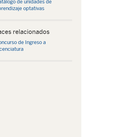
atálogo de unidades de
rendizaje optativas
aces relacionados
oncurso de Ingreso a
cenciatura