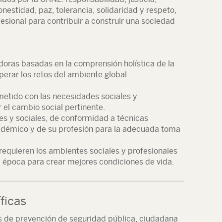
onestidad, paz, tolerancia, solidaridad y respeto,
esional para contribuir a construir una sociedad
doras basadas en la comprensión holística de la
uperar los retos del ambiente global
etido con las necesidades sociales y
 el cambio social pertinente.
es y sociales, de conformidad a técnicas
adémico y de su profesión para la adecuada toma
requieren los ambientes sociales y profesionales
 época para crear mejores condiciones de vida.
ficas
as de prevención de seguridad pública, ciudadana