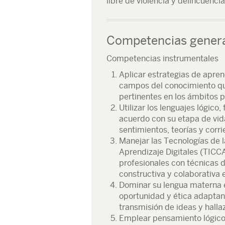
libre de violencia y delincuencia
Competencias gener
Competencias instrumentales
Aplicar estrategias de apren
campos del conocimiento qu
pertinentes en los ámbitos 
Utilizar los lenguajes lógico
acuerdo con su etapa de vid
sentimientos, teorías y cor
Manejar las Tecnologías de 
Aprendizaje Digitales (TICC
profesionales con técnicas 
constructiva y colaborativa 
Dominar su lengua materna en
oportunidad y ética adaptand
transmisión de ideas y hallaz
Emplear pensamiento lógico, 