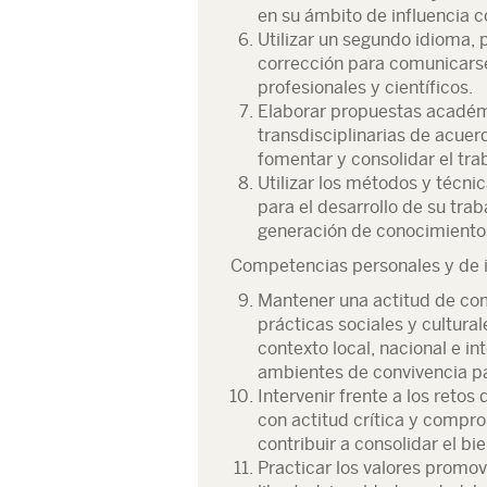
en su ámbito de influencia c
Utilizar un segundo idioma, 
corrección para comunicarse
profesionales y científicos.
Elaborar propuestas académi
transdisciplinarias de acue
fomentar y consolidar el tra
Utilizar los métodos y técni
para el desarrollo de su trab
generación de conocimiento
Competencias personales y de i
Mantener una actitud de com
prácticas sociales y cultural
contexto local, nacional e i
ambientes de convivencia pa
Intervenir frente a los retos
con actitud crítica y compr
contribuir a consolidar el bi
Practicar los valores promov