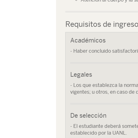
Requisitos de ingres
Académicos
- Haber concluido satisfactor
Legales
- Los que establezca la norma
vigentes; u otros, en caso de 
De selección
- El estudiante deberá somet
establecido por la UANL.