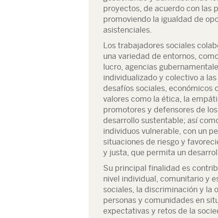
proyectos, de acuerdo con las po
promoviendo la igualdad de opor
asistenciales.
Los trabajadores sociales colab
una variedad de entornos, como 
lucro, agencias gubernamentales
individualizado y colectivo a l
desafíos sociales, económicos 
valores como la ética, la empát
promotores y defensores de lo
desarrollo sustentable; así como
individuos vulnerable, con un pe
situaciones de riesgo y favorec
y justa, que permita un desarro
Su principal finalidad es contri
nivel individual, comunitario y 
sociales, la discriminación y la 
personas y comunidades en situ
expectativas y retos de la soci