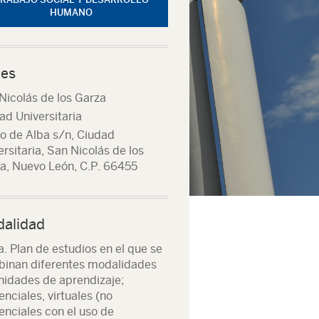
HUMANO
es
Nicolás de los Garza
ad Universitaria
o de Alba s/n, Ciudad
ersitaria, San Nicolás de los
a, Nuevo León, C.P. 66455
alidad
a. Plan de estudios en el que se
inan diferentes modalidades
nidades de aprendizaje;
enciales, virtuales (no
enciales con el uso de