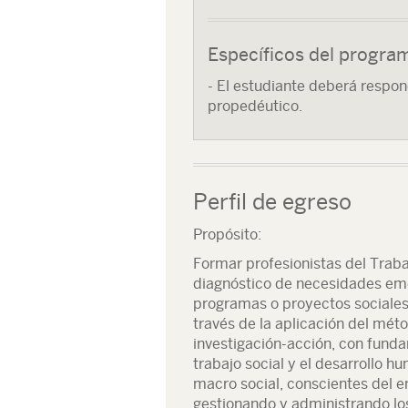
Específicos del progra
- El estudiante deberá respon
propedéutico.
Perfil de egreso
Propósito:
Formar profesionistas del Trab
diagnóstico de necesidades eme
programas o proyectos sociales
través de la aplicación del métod
investigación-acción, con fund
trabajo social y el desarrollo h
macro social, conscientes del en
gestionando y administrando lo