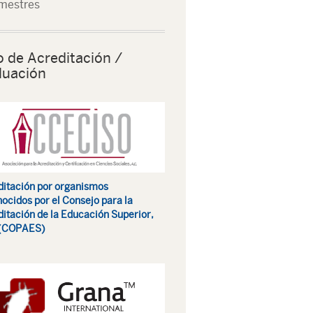
mestres
o de Acreditación /
luación
itación por organismos
ocidos por el Consejo para la
itación de la Educación Superior,
 (COPAES)