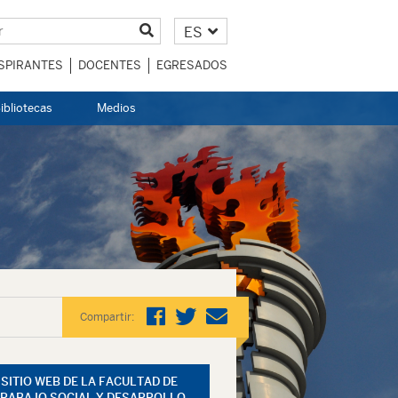
ES
SPIRANTES
DOCENTES
EGRESADOS
ibliotecas
Medios
Compartir:
SITIO WEB DE LA FACULTAD DE
RABAJO SOCIAL Y DESARROLLO