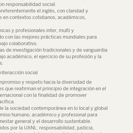
on responsabilidad social.
preferentemente el inglés, con claridad y
 en contextos cotidianos, académicos,
cas y profesionales inter, multi y
rdo con las mejores prácticas mundiales para
bajo colaborativo.
cas de investigación tradicionales y de vanguardia
ajo académico, el ejercicio de su profesión y la
s.
nteracción social
promiso y respeto hacia la diversidad de
es que reafirman el principio de integración en el
nternacional con la finalidad de promover
cífica.
 de la sociedad contemporánea en lo local y global
omiso humano, académico y profesional para
enestar general y el desarrollo sustentable.
idos por la UANL: responsabilidad, justicia,