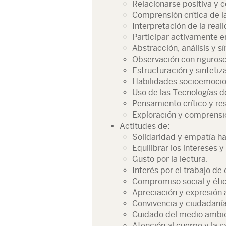
Relacionarse positiva y 
Comprensión crítica de la
Interpretación de la reali
Participar activamente e
Abstracción, análisis y sí
Observación con riguroso 
Estructuración y sintetiz
Habilidades socioemocion
Uso de las Tecnologías d
Pensamiento crítico y re
Exploración y comprensió
Actitudes de:
Solidaridad y empatía hac
Equilibrar los intereses y
Gusto por la lectura.
Interés por el trabajo de
Compromiso social y étic
Apreciación y expresión a
Convivencia y ciudadanía
Cuidado del medio ambi
Atención al cuerpo y la s