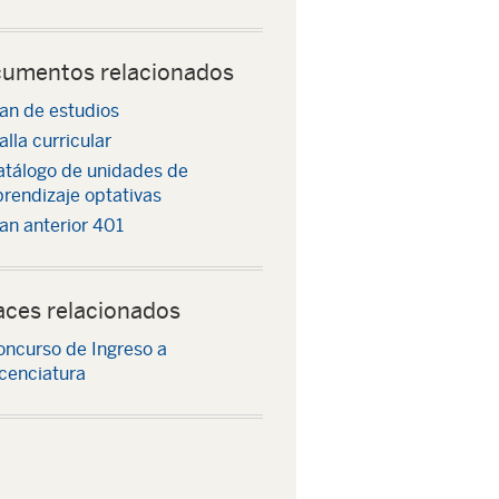
umentos relacionados
an de estudios
lla curricular
atálogo de unidades de
rendizaje optativas
an anterior 401
aces relacionados
oncurso de Ingreso a
cenciatura