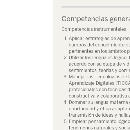
Competencias gener
Competencias instrumentales
Aplicar estrategias de apren
campos del conocimiento qu
pertinentes en los ámbitos 
Utilizar los lenguajes lógico
acuerdo con su etapa de vid
sentimientos, teorías y cor
Manejar las Tecnologías de 
Aprendizaje Digitales (TICC
profesionales con técnicas 
constructiva y colaborativa 
Dominar su lengua materna en
oportunidad y ética adaptand
transmisión de ideas y hallaz
Emplear pensamiento lógico, 
fenómenos naturales y socia