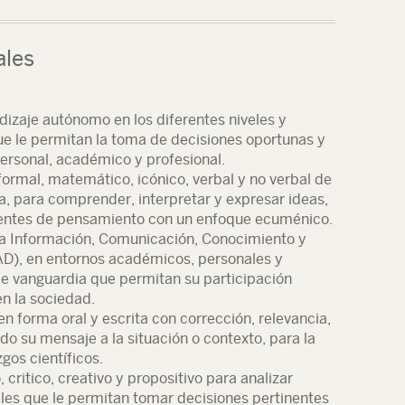
ales
dizaje autónomo en los diferentes niveles y
e le permitan la toma de decisiones oportunas y
personal, académico y profesional.
, formal, matemático, icónico, verbal y no verbal de
a, para comprender, interpretar y expresar ideas,
rientes de pensamiento con un enfoque ecuménico.
la Información, Comunicación, Conocimiento y
AD), en entornos académicos, personales y
de vanguardia que permitan su participación
en la sociedad.
 forma oral y escrita con corrección, relevancia,
o su mensaje a la situación o contexto, para la
gos científicos.
critico, creativo y propositivo para analizar
les que le permitan tomar decisiones pertinentes