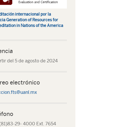
itación internacional por la
ia Generation of Resources for
ditation in Nations of the America
encia
rtir del 5 de agosto de 2024
reo electrónico
ccion.fts@uanl.mx
éfono
(81)83-29- 4000 Ext. 7654