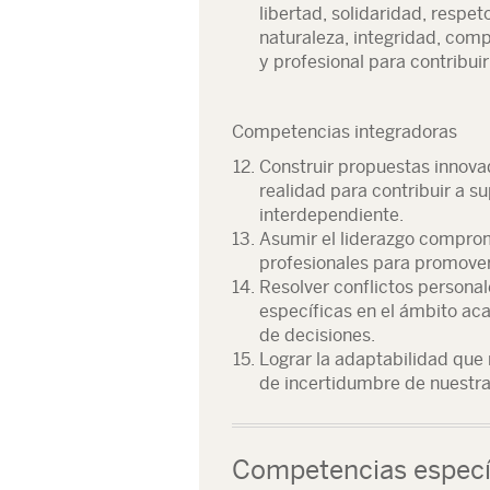
libertad, solidaridad, respet
naturaleza, integridad, comp
y profesional para contribui
Competencias integradoras
Construir propuestas innova
realidad para contribuir a s
interdependiente.
Asumir el liderazgo comprom
profesionales para promover
Resolver conflictos personal
específicas en el ámbito ac
de decisiones.
Lograr la adaptabilidad que 
de incertidumbre de nuestra
Competencias especí