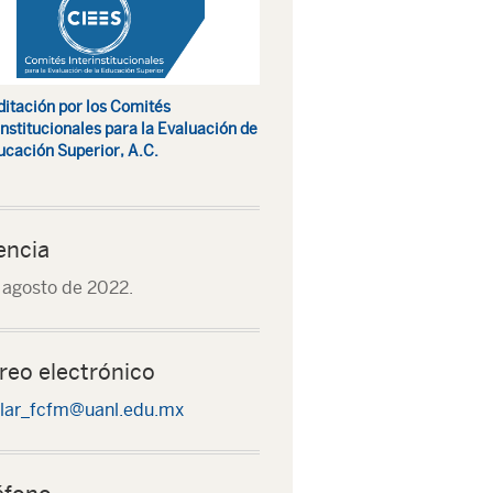
itación por los Comités
institucionales para la Evaluación de
ucación Superior, A.C.
encia
 agosto de 2022.
reo electrónico
lar_fcfm@uanl.edu.mx