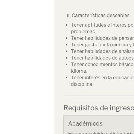
ii. Características deseables
Tener aptitudes e interés por
problemas.
Tener habilidades de pensam
Tener gusto por la ciencia y 
Tener habilidades de análisis
Tener habilidades de autoes
Tener conocimientos básicos 
idioma.
Tener interés en la educació
disciplina.
Requisitos de ingres
Académicos
Haber concluido satisfactoria