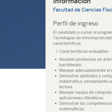
Información
Facultad de Ciencias Fís
Perfil de ingreso
El candidato a cursar el progr
Tecnologías de Información debe
características:
i. Características evaluables
Resolver problemas de aritmé
bachillerato.
Manejar adecuadamente el e
Demostrar aptitudes y comp
matemático, pensamiento ana
lectora.
Manejar equipo de cómputo 
aplicaciones ofimáticas.
Demostrar las competencias d
matemáticas.