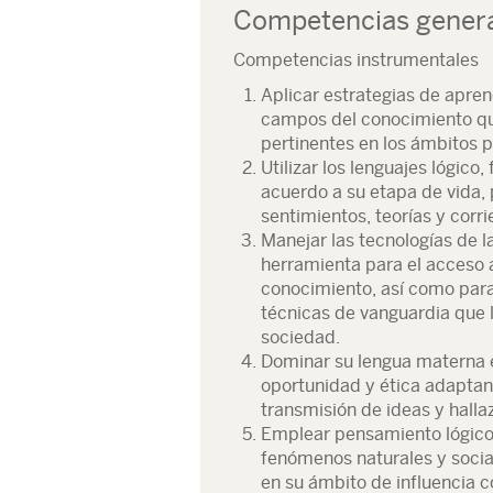
Competencias gener
Competencias instrumentales
Aplicar estrategias de apren
campos del conocimiento qu
pertinentes en los ámbitos 
Utilizar los lenguajes lógico
acuerdo a su etapa de vida, 
sentimientos, teorías y cor
Manejar las tecnologías de 
herramienta para el acceso 
conocimiento, así como para 
técnicas de vanguardia que l
sociedad.
Dominar su lengua materna en
oportunidad y ética adaptand
transmisión de ideas y hallaz
Emplear pensamiento lógico, 
fenómenos naturales y socia
en su ámbito de influencia c