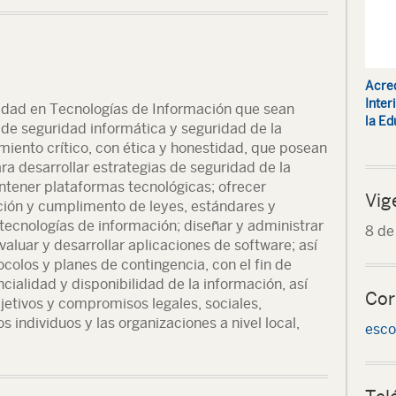
Acred
Inter
idad en Tecnologías de Información que sean
la Ed
de seguridad informática y seguridad de la
miento crítico, con ética y honestidad, que posean
a desarrollar estrategias de seguridad de la
tener plataformas tecnológicas; ofrecer
Vig
ción y cumplimento de leyes, estándares y
tecnologías de información; diseñar y administrar
8 de
aluar y desarrollar aplicaciones de software; así
ocolos y planes de contingencia, con el fin de
ncialidad y disponibilidad de la información, así
Cor
etivos y compromisos legales, sociales,
 individuos y las organizaciones a nivel local,
esco