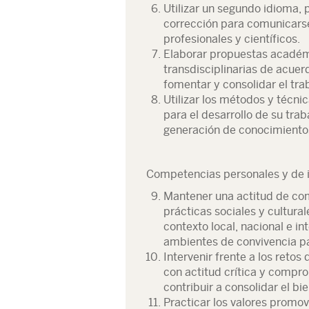
Utilizar un segundo idioma, 
corrección para comunicarse
profesionales y científicos.
Elaborar propuestas académi
transdisciplinarias de acuer
fomentar y consolidar el tra
Utilizar los métodos y técni
para el desarrollo de su trab
generación de conocimiento
Competencias personales y de i
Mantener una actitud de com
prácticas sociales y cultural
contexto local, nacional e i
ambientes de convivencia pa
Intervenir frente a los retos
con actitud crítica y compr
contribuir a consolidar el bi
Practicar los valores promo