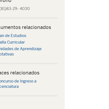
éfono
(81)83-29- 4030
umentos relacionados
lan de Estudios
lla Curricular
nidades de Aprendizaje
ptativas
aces relacionados
oncurso de Ingreso a
cenciatura