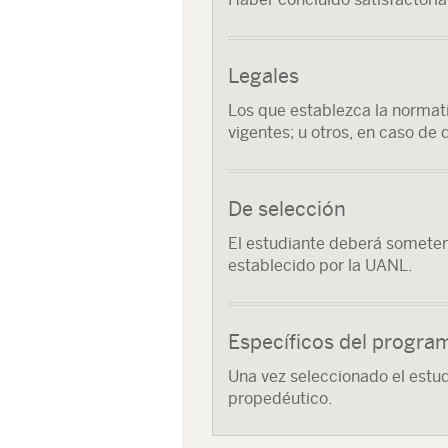
Legales
Los que establezca la normati
vigentes; u otros, en caso de 
De selección
El estudiante deberá somete
establecido por la UANL.
Específicos del progra
Una vez seleccionado el estu
propedéutico.