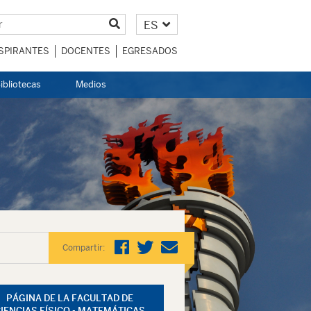
ES
SPIRANTES
DOCENTES
EGRESADOS
ibliotecas
Medios
Compartir:
PÁGINA DE LA FACULTAD DE
IENCIAS FÍSICO - MATEMÁTICAS