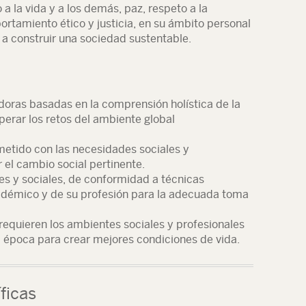
o a la vida y a los demás, paz, respeto a la
ortamiento ético y justicia, en su ámbito personal
r a construir una sociedad sustentable.
doras basadas en la comprensión holística de la
uperar los retos del ambiente global
etido con las necesidades sociales y
 el cambio social pertinente.
es y sociales, de conformidad a técnicas
adémico y de su profesión para la adecuada toma
requieren los ambientes sociales y profesionales
 época para crear mejores condiciones de vida.
ficas