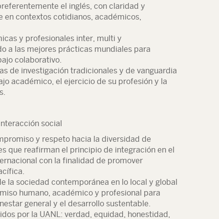
preferentemente el inglés, con claridad y
 en contextos cotidianos, académicos,
cas y profesionales inter, multi y
do a las mejores prácticas mundiales para
bajo colaborativo.
cas de investigación tradicionales y de vanguardia
ajo académico, el ejercicio de su profesión y la
s.
nteracción social
promiso y respeto hacia la diversidad de
es que reafirman el principio de integración en el
nternacional con la finalidad de promover
cífica.
 de la sociedad contemporánea en lo local y global
omiso humano, académico y profesional para
enestar general y el desarrollo sustentable.
vidos por la UANL: verdad, equidad, honestidad,