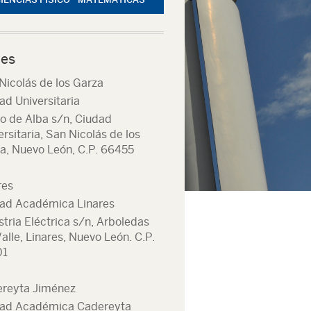
es
Nicolás de los Garza
ad Universitaria
o de Alba s/n, Ciudad
ersitaria, San Nicolás de los
a, Nuevo León, C.P. 66455
res
ad Académica Linares
stria Eléctrica s/n, Arboledas
Valle, Linares, Nuevo León. C.P.
01
reyta Jiménez
ad Académica Cadereyta